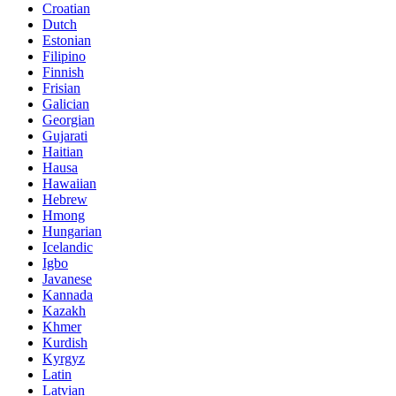
Croatian
Dutch
Estonian
Filipino
Finnish
Frisian
Galician
Georgian
Gujarati
Haitian
Hausa
Hawaiian
Hebrew
Hmong
Hungarian
Icelandic
Igbo
Javanese
Kannada
Kazakh
Khmer
Kurdish
Kyrgyz
Latin
Latvian