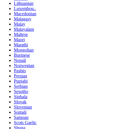
Lithuanian
Luxembou..
Macedonian
Malagasy
Malay
Malayalam
Maltese
Maori
Marathi
Mongolian
Burmese
Nepali
Norwegian
Pashto
Persian
Punjabi
Serbian
Sesotho
Sinhala
Slovak
Slovenian
Somali
Samoan
Scots Gaelic
Shona