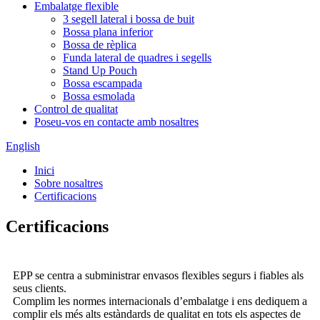
Embalatge flexible
3 segell lateral i bossa de buit
Bossa plana inferior
Bossa de rèplica
Funda lateral de quadres i segells
Stand Up Pouch
Bossa escampada
Bossa esmolada
Control de qualitat
Poseu-vos en contacte amb nosaltres
English
Inici
Sobre nosaltres
Certificacions
Certificacions
EPP se centra a subministrar envasos flexibles segurs i fiables als
seus clients.
Complim les normes internacionals d’embalatge i ens dediquem a
complir els més alts estàndards de qualitat en tots els aspectes de