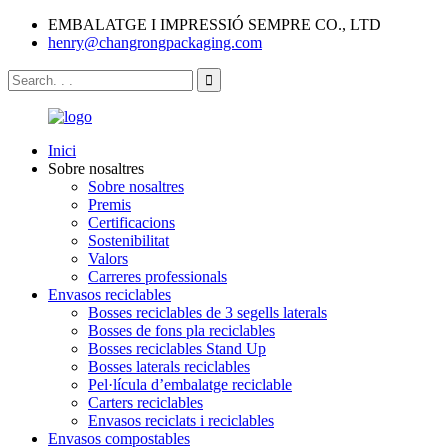
EMBALATGE I IMPRESSIÓ SEMPRE CO., LTD
henry@changrongpackaging.com
Inici
Sobre nosaltres
Sobre nosaltres
Premis
Certificacions
Sostenibilitat
Valors
Carreres professionals
Envasos reciclables
Bosses reciclables de 3 segells laterals
Bosses de fons pla reciclables
Bosses reciclables Stand Up
Bosses laterals reciclables
Pel·lícula d’embalatge reciclable
Carters reciclables
Envasos reciclats i reciclables
Envasos compostables