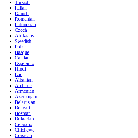
Turkish
Italian
Danish
Romanian
Indonesian
Czech
Afrikaans
Swedish
Polish
Basque
Catalan
Esperanto
Hindi
Lao
Albanian
Amharic
Armenian
Azerbaijani
Belarusian
Bengali
Bosnian
Bulgarian
Cebuano
Chichewa
Corsican