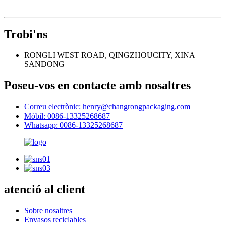
Trobi'ns
RONGLI WEST ROAD, QINGZHOUCITY, XINA
SANDONG
Poseu-vos en contacte amb nosaltres
Correu electrònic: henry@changrongpackaging.com
Mòbil: 0086-13325268687
Whatsapp: 0086-13325268687
atenció al client
Sobre nosaltres
Envasos reciclables