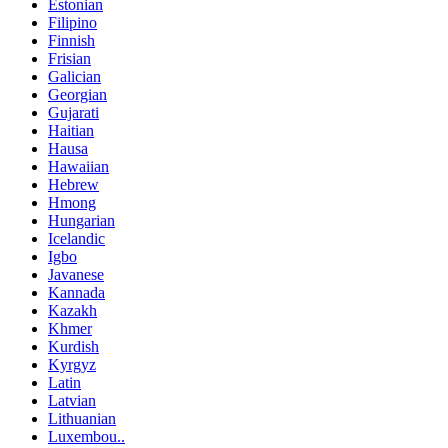
Estonian
Filipino
Finnish
Frisian
Galician
Georgian
Gujarati
Haitian
Hausa
Hawaiian
Hebrew
Hmong
Hungarian
Icelandic
Igbo
Javanese
Kannada
Kazakh
Khmer
Kurdish
Kyrgyz
Latin
Latvian
Lithuanian
Luxembou..