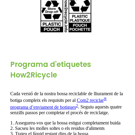
Programa d'etiquetes
How2Ricycle
Cada versió de la nostra bossa reciclable de lliurament de la
®
botiga compleix els requisits per al
Com2 reciclar
2
programa d’enviament de botigues
. Seguiu aquests quatre
senzills passos per completar el procés de reciclatge.
1. Assegureu-vos que la bossa estigui completament buida
2. Sacseu les molles soltes o els residus d'aliments
3. Traieu el líquid restant dins de la bossa