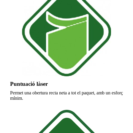
Puntuació làser
Permet una obertura recta neta a tot el paquet, amb un esforç
mínim.