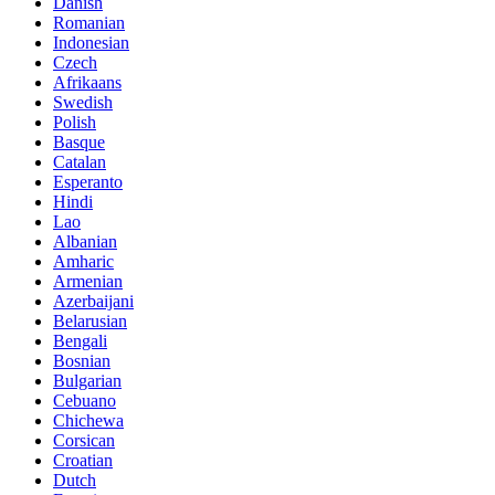
Danish
Romanian
Indonesian
Czech
Afrikaans
Swedish
Polish
Basque
Catalan
Esperanto
Hindi
Lao
Albanian
Amharic
Armenian
Azerbaijani
Belarusian
Bengali
Bosnian
Bulgarian
Cebuano
Chichewa
Corsican
Croatian
Dutch