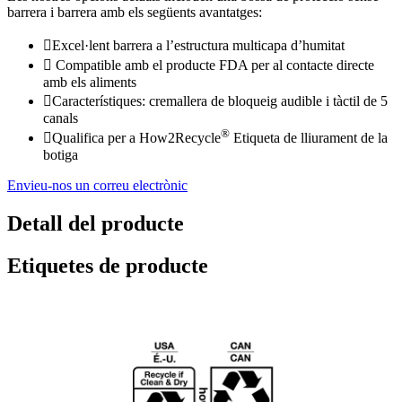
barrera i barrera amb els següents avantatges:
Excel·lent barrera a l’estructura multicapa d’humitat
 Compatible amb el producte FDA per al contacte directe
amb els aliments
Característiques: cremallera de bloqueig audible i tàctil de 5
canals
®
Qualifica per a How2Recycle
Etiqueta de lliurament de la
botiga
Envieu-nos un correu electrònic
Detall del producte
Etiquetes de producte