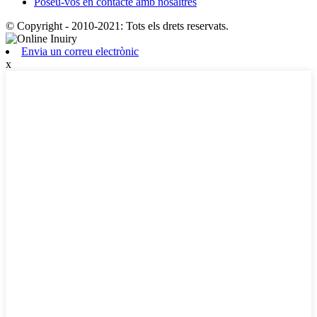
Poseu-vos en contacte amb nosaltres
© Copyright - 2010-2021: Tots els drets reservats.
Envia un correu electrònic
x