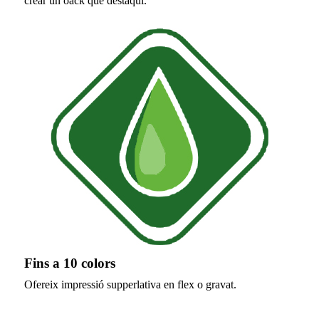
crear un oack que destaqui.
Fins a 10 colors
Ofereix impressió supperlativa en flex o gravat.