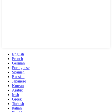
English
French
German
Portuguese
Spanish
Russian
Japanese
Korean
Arabic
Irish
Greek
Turkish
Italian