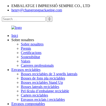
EMBALATGE I IMPRESSIÓ SEMPRE CO., LTD
henry@changrongpackaging.com
Inici
Sobre nosaltres
Sobre nosaltres
Premis
Certificacions
Sostenibilitat
Valors
Carreres professionals
Envasos reciclables
Bosses reciclables de 3 segells laterals
Bosses de fons pla reciclables
Bosses reciclables Stand Up
Bosses laterals reciclables
Pel·lícula d’embalatge reciclable
Carters reciclables
Envasos reciclats i reciclables
Envasos compostables