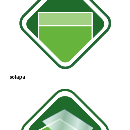
solapa