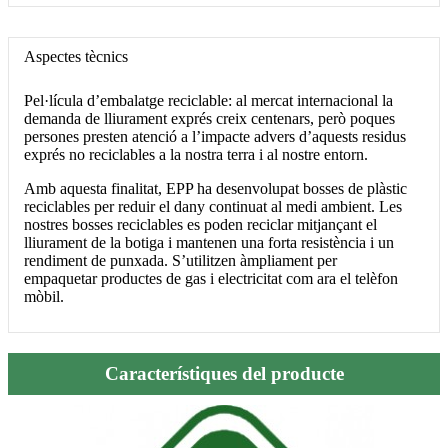
Aspectes tècnics
Pel·lícula d’embalatge reciclable: al mercat internacional la
demanda de lliurament exprés creix centenars, però poques
persones presten atenció a l’impacte advers d’aquests residus
exprés no reciclables a la nostra terra i al nostre entorn.
Amb aquesta finalitat, EPP ha desenvolupat bosses de plàstic
reciclables per reduir el dany continuat al medi ambient. Les
nostres bosses reciclables es poden reciclar mitjançant el
lliurament de la botiga i mantenen una forta resistència i un
rendiment de punxada. S’utilitzen àmpliament per
empaquetar productes de gas i electricitat com ara el telèfon
mòbil.
Característiques del producte