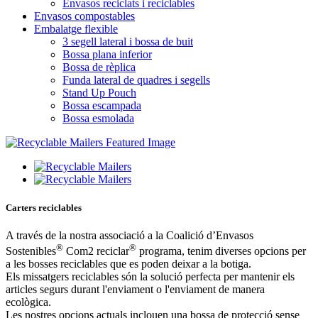
Envasos reciclats i reciclables
Envasos compostables
Embalatge flexible
3 segell lateral i bossa de buit
Bossa plana inferior
Bossa de rèplica
Funda lateral de quadres i segells
Stand Up Pouch
Bossa escampada
Bossa esmolada
Carters reciclables
A través de la nostra associació a la Coalició d’Envasos
®
®
Sostenibles
Com2 reciclar
programa, tenim diverses opcions per
a les bosses reciclables que es poden deixar a la botiga.
Els missatgers reciclables són la solució perfecta per mantenir els
articles segurs durant l'enviament o l'enviament de manera
ecològica.
Les nostres opcions actuals inclouen una bossa de protecció sense