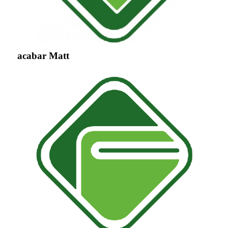
acabar Matt