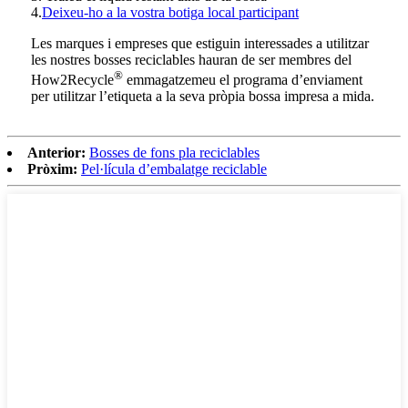
4.
Deixeu-ho a la vostra botiga local participant
Les marques i empreses que estiguin interessades a utilitzar
les nostres bosses reciclables hauran de ser membres del
®
How2Recycle
emmagatzemeu el programa d’enviament
per utilitzar l’etiqueta a la seva pròpia bossa impresa a mida.
Anterior:
Bosses de fons pla reciclables
Pròxim:
Pel·lícula d’embalatge reciclable