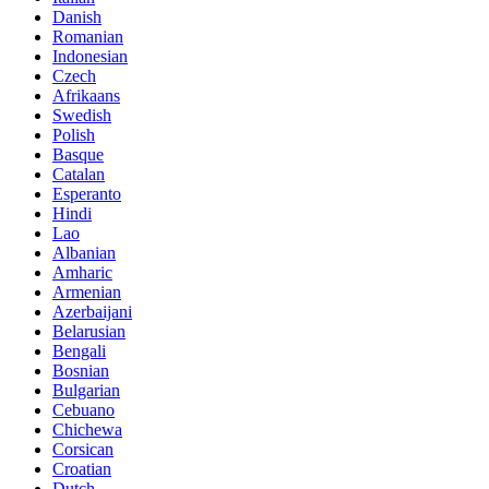
Danish
Romanian
Indonesian
Czech
Afrikaans
Swedish
Polish
Basque
Catalan
Esperanto
Hindi
Lao
Albanian
Amharic
Armenian
Azerbaijani
Belarusian
Bengali
Bosnian
Bulgarian
Cebuano
Chichewa
Corsican
Croatian
Dutch