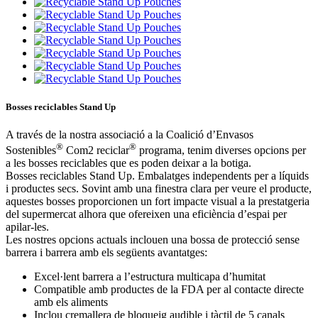
Bosses reciclables Stand Up
A través de la nostra associació a la Coalició d’Envasos
®
®
Sostenibles
Com2 reciclar
programa, tenim diverses opcions per
a les bosses reciclables que es poden deixar a la botiga.
Bosses reciclables Stand Up. Embalatges independents per a líquids
i productes secs. Sovint amb una finestra clara per veure el producte,
aquestes bosses proporcionen un fort impacte visual a la prestatgeria
del supermercat alhora que ofereixen una eficiència d’espai per
apilar-les.
Les nostres opcions actuals inclouen una bossa de protecció sense
barrera i barrera amb els següents avantatges:
Excel·lent barrera a l’estructura multicapa d’humitat
Compatible amb productes de la FDA per al contacte directe
amb els aliments
Inclou cremallera de bloqueig audible i tàctil de 5 canals