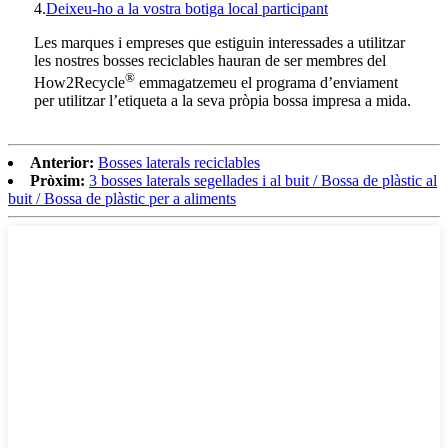
4.
Deixeu-ho a la vostra botiga local participant
Les marques i empreses que estiguin interessades a utilitzar
les nostres bosses reciclables hauran de ser membres del
®
How2Recycle
emmagatzemeu el programa d’enviament
per utilitzar l’etiqueta a la seva pròpia bossa impresa a mida.
Anterior:
Bosses laterals reciclables
Pròxim:
3 bosses laterals segellades i al buit / Bossa de plàstic al
buit / Bossa de plàstic per a aliments