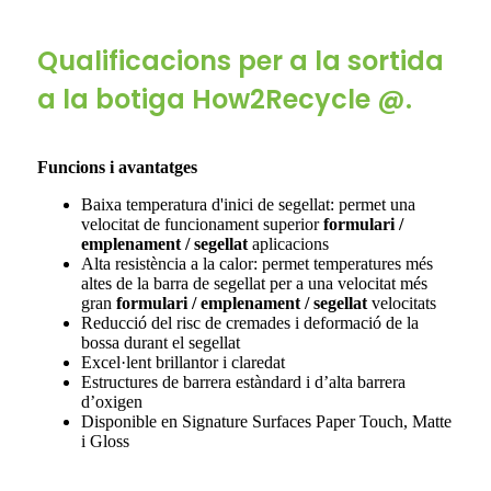
Qualificacions per a la sortida
a la botiga How2Recycle @.
Funcions i avantatges
Baixa temperatura d'inici de segellat: permet una
velocitat de funcionament superior
formulari /
emplenament / segellat
aplicacions
Alta resistència a la calor: permet temperatures més
altes de la barra de segellat per a una velocitat més
gran
formulari / emplenament / segellat
velocitats
Reducció del risc de cremades i deformació de la
bossa durant el segellat
Excel·lent brillantor i claredat
Estructures de barrera estàndard i d’alta barrera
d’oxigen
Disponible en Signature Surfaces Paper Touch, Matte
i Gloss