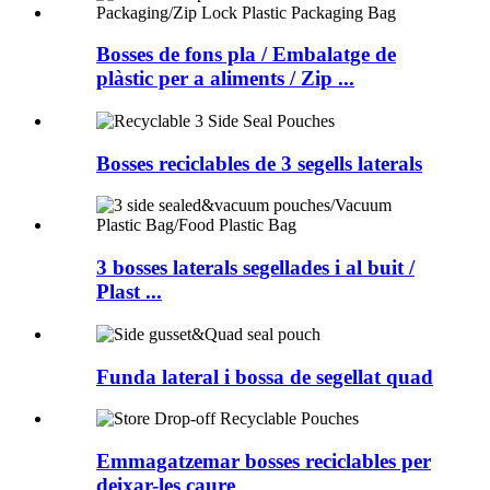
Bosses de fons pla / Embalatge de
plàstic per a aliments / Zip ...
Bosses reciclables de 3 segells laterals
3 bosses laterals segellades i al buit /
Plast ...
Funda lateral i bossa de segellat quad
Emmagatzemar bosses reciclables per
deixar-les caure