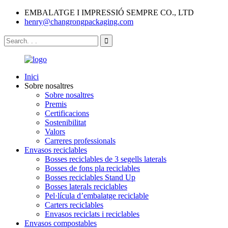
EMBALATGE I IMPRESSIÓ SEMPRE CO., LTD
henry@changrongpackaging.com
Inici
Sobre nosaltres
Sobre nosaltres
Premis
Certificacions
Sostenibilitat
Valors
Carreres professionals
Envasos reciclables
Bosses reciclables de 3 segells laterals
Bosses de fons pla reciclables
Bosses reciclables Stand Up
Bosses laterals reciclables
Pel·lícula d’embalatge reciclable
Carters reciclables
Envasos reciclats i reciclables
Envasos compostables