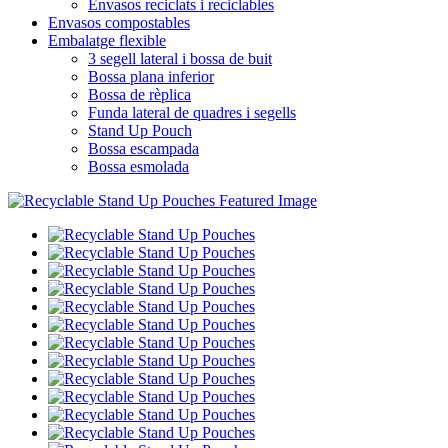
Envasos reciclats i reciclables
Envasos compostables
Embalatge flexible
3 segell lateral i bossa de buit
Bossa plana inferior
Bossa de rèplica
Funda lateral de quadres i segells
Stand Up Pouch
Bossa escampada
Bossa esmolada