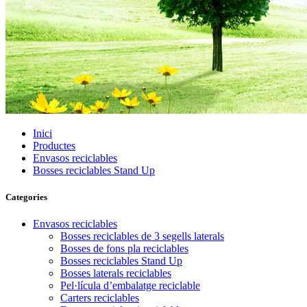
Inici
Productes
Envasos reciclables
Bosses reciclables Stand Up
Categories
Envasos reciclables
Bosses reciclables de 3 segells laterals
Bosses de fons pla reciclables
Bosses reciclables Stand Up
Bosses laterals reciclables
Pel·lícula d’embalatge reciclable
Carters reciclables