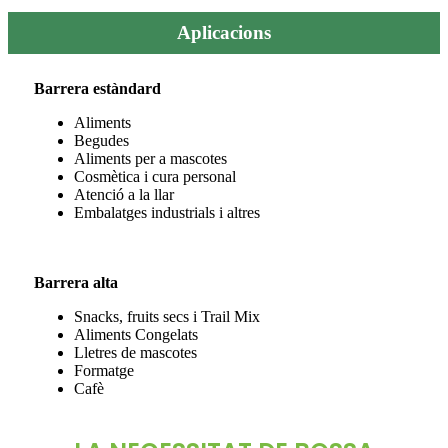
Aplicacions
Barrera estàndard
Aliments
Begudes
Aliments per a mascotes
Cosmètica i cura personal
Atenció a la llar
Embalatges industrials i altres
Barrera alta
Snacks, fruits secs i Trail Mix
Aliments Congelats
Lletres de mascotes
Formatge
Cafè