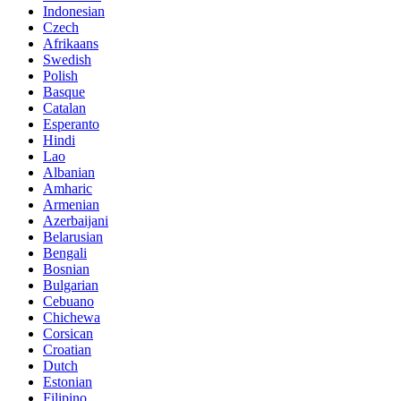
Indonesian
Czech
Afrikaans
Swedish
Polish
Basque
Catalan
Esperanto
Hindi
Lao
Albanian
Amharic
Armenian
Azerbaijani
Belarusian
Bengali
Bosnian
Bulgarian
Cebuano
Chichewa
Corsican
Croatian
Dutch
Estonian
Filipino