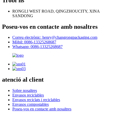
Trobi'ns
RONGLI WEST ROAD, QINGZHOUCITY, XINA
SANDONG
Poseu-vos en contacte amb nosaltres
Correu electrònic: henry@changrongpackaging.com
Mòbil: 0086-13325268687
Whatsapp: 0086-13325268687
atenció al client
Sobre nosaltres
Envasos reciclables
Envasos reciclats i reciclables
Envasos compostables
Poseu-vos en contacte amb nosaltres