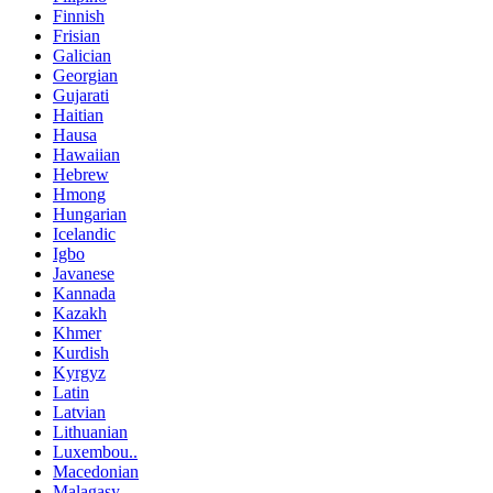
Finnish
Frisian
Galician
Georgian
Gujarati
Haitian
Hausa
Hawaiian
Hebrew
Hmong
Hungarian
Icelandic
Igbo
Javanese
Kannada
Kazakh
Khmer
Kurdish
Kyrgyz
Latin
Latvian
Lithuanian
Luxembou..
Macedonian
Malagasy