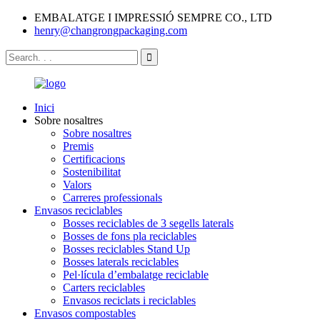
EMBALATGE I IMPRESSIÓ SEMPRE CO., LTD
henry@changrongpackaging.com
Inici
Sobre nosaltres
Sobre nosaltres
Premis
Certificacions
Sostenibilitat
Valors
Carreres professionals
Envasos reciclables
Bosses reciclables de 3 segells laterals
Bosses de fons pla reciclables
Bosses reciclables Stand Up
Bosses laterals reciclables
Pel·lícula d’embalatge reciclable
Carters reciclables
Envasos reciclats i reciclables
Envasos compostables