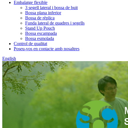
Embalatge flexible
3 segell lateral i bossa de buit
Bossa plana inferior
Bossa de rèplica
Funda lateral de quadres i segells
Stand Up Pouch
Bossa escampada
Bossa esmolada
Control de qualitat
Poseu-vos en contacte amb nosaltres
English