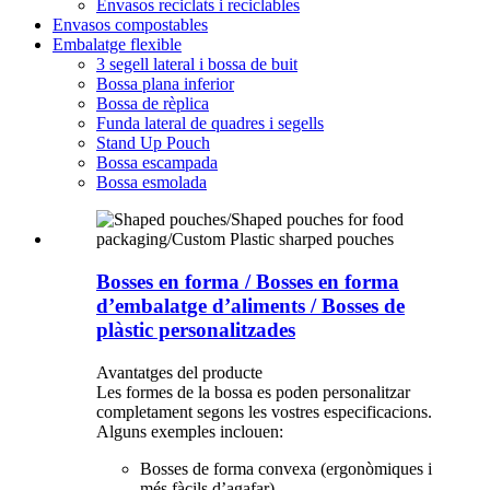
Envasos reciclats i reciclables
Envasos compostables
Embalatge flexible
3 segell lateral i bossa de buit
Bossa plana inferior
Bossa de rèplica
Funda lateral de quadres i segells
Stand Up Pouch
Bossa escampada
Bossa esmolada
Bosses en forma / Bosses en forma
d’embalatge d’aliments / Bosses de
plàstic personalitzades
Avantatges del producte
Les formes de la bossa es poden personalitzar
completament segons les vostres especificacions.
Alguns exemples inclouen:
Bosses de forma convexa (ergonòmiques i
més fàcils d’agafar)