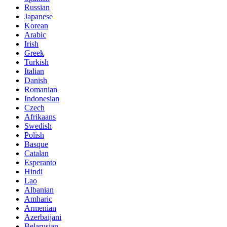
Russian
Japanese
Korean
Arabic
Irish
Greek
Turkish
Italian
Danish
Romanian
Indonesian
Czech
Afrikaans
Swedish
Polish
Basque
Catalan
Esperanto
Hindi
Lao
Albanian
Amharic
Armenian
Azerbaijani
Belarusian