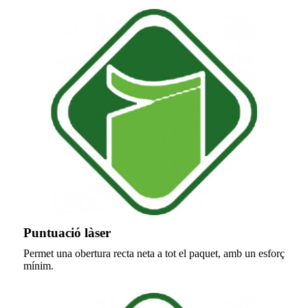
Puntuació làser
Permet una obertura recta neta a tot el paquet, amb un esforç
mínim.