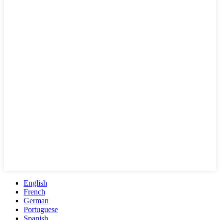
English
French
German
Portuguese
Spanish