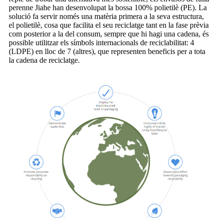
perenne Jiahe han desenvolupat la bossa 100% polietilè (PE). La
solució fa servir només una matèria primera a la seva estructura,
el polietilè, cosa que facilita el seu reciclatge tant en la fase prèvia
com posterior a la del consum, sempre que hi hagi una cadena, és
possible utilitzar els símbols internacionals de reciclabilitat: 4
(LDPE) en lloc de 7 (altres), que representen beneficis per a tota
la cadena de reciclatge.