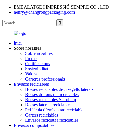
EMBALATGE I IMPRESSIÓ SEMPRE CO., LTD
henry@changrongpackaging.com
Inici
Sobre nosaltres
Sobre nosaltres
Premis
Certificacions
Sostenibilitat
Valors
Carreres professionals
Envasos reciclables
Bosses reciclables de 3 segells laterals
Bosses de fons pla reciclables
Bosses reciclables Stand Up
Bosses laterals reciclables
Pel·lícula d’embalatge reciclable
Carters reciclables
Envasos reciclats i reciclables
Envasos compostables