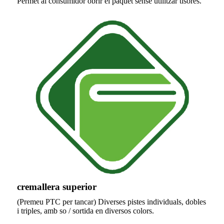
Permet al consumidor obrir el paquet sense utilitzar tisores.
cremallera superior
(Premeu PTC per tancar) Diverses pistes individuals, dobles
i triples, amb so / sortida en diversos colors.