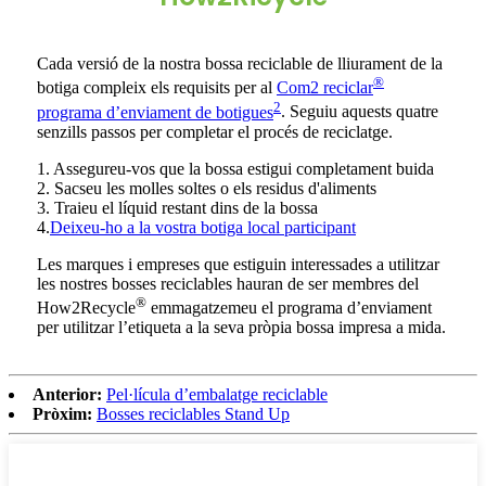
Cada versió de la nostra bossa reciclable de lliurament de la
®
botiga compleix els requisits per al
Com2 reciclar
2
programa d’enviament de botigues
. Seguiu aquests quatre
senzills passos per completar el procés de reciclatge.
1. Assegureu-vos que la bossa estigui completament buida
2. Sacseu les molles soltes o els residus d'aliments
3. Traieu el líquid restant dins de la bossa
4.
Deixeu-ho a la vostra botiga local participant
Les marques i empreses que estiguin interessades a utilitzar
les nostres bosses reciclables hauran de ser membres del
®
How2Recycle
emmagatzemeu el programa d’enviament
per utilitzar l’etiqueta a la seva pròpia bossa impresa a mida.
Anterior:
Pel·lícula d’embalatge reciclable
Pròxim:
Bosses reciclables Stand Up