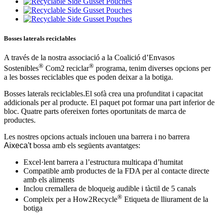
Bosses laterals reciclables
A través de la nostra associació a la Coalició d’Envasos
®
®
Sostenibles
Com2 reciclar
programa, tenim diverses opcions per
a les bosses reciclables que es poden deixar a la botiga.
Bosses laterals reciclables
.
El sofà crea una profunditat i capacitat
addicionals per al producte. El paquet pot formar una part inferior de
bloc. Quatre parts ofereixen fortes oportunitats de marca de
productes.
Les nostres opcions actuals inclouen una barrera i no barrera
Aixeca't
bossa amb els següents avantatges:
Excel·lent barrera a l’estructura multicapa d’humitat
Compatible amb productes de la FDA per al contacte directe
amb els aliments
Inclou cremallera de bloqueig audible i tàctil de 5 canals
®
Compleix per a How2Recycle
Etiqueta de lliurament de la
botiga