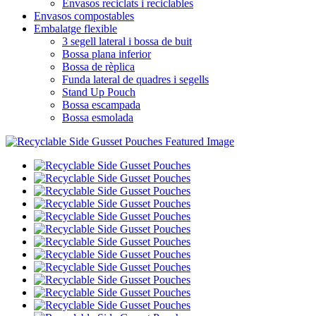
Envasos reciclats i reciclables
Envasos compostables
Embalatge flexible
3 segell lateral i bossa de buit
Bossa plana inferior
Bossa de rèplica
Funda lateral de quadres i segells
Stand Up Pouch
Bossa escampada
Bossa esmolada