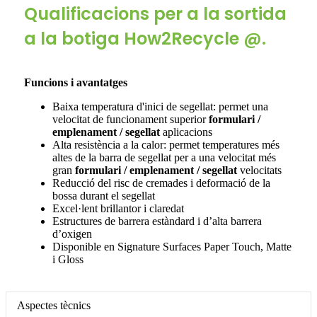
Qualificacions per a la sortida
a la botiga How2Recycle @.
Funcions i avantatges
Baixa temperatura d'inici de segellat: permet una
velocitat de funcionament superior
formulari /
emplenament / segellat
aplicacions
Alta resistència a la calor: permet temperatures més
altes de la barra de segellat per a una velocitat més
gran
formulari / emplenament / segellat
velocitats
Reducció del risc de cremades i deformació de la
bossa durant el segellat
Excel·lent brillantor i claredat
Estructures de barrera estàndard i d’alta barrera
d’oxigen
Disponible en Signature Surfaces Paper Touch, Matte
i Gloss
Aspectes tècnics