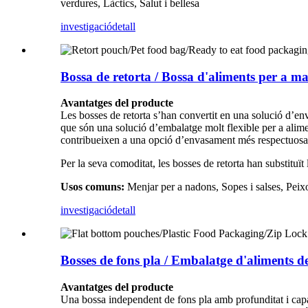
verdures, Làctics, Salut i bellesa
investigació
detall
Bossa de retorta / Bossa d'aliments per a m
Avantatges del producte
Les bosses de retorta s’han convertit en una solució d’e
que són una solució d’embalatge molt flexible per a alimen
contribueixen a una opció d’envasament més respectuosa
Per la seva comoditat, les bosses de retorta han substituït
Usos comuns:
Menjar per a nadons, Sopes i salses, Peixo
investigació
detall
Bosses de fons pla / Embalatge d'aliments de
Avantatges del producte
Una bossa independent de fons pla amb profunditat i capa