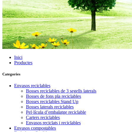
Inici
Productes
Categories
Envasos reciclables
Bosses reciclables de 3 segells laterals
Bosses de fons pla reciclables
Bosses reciclables Stand Up
Bosses laterals reciclables
Pel·lícula d’embalatge reciclable
Carters reciclables
Envasos reciclats i reciclables
Envasos compostables