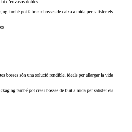
itat d’envasos dobles.
g també pot fabricar bosses de caixa a mida per satisfer els
ies
tes bosses són una solució rendible, ideals per allargar la vida
aging també pot crear bosses de buit a mida per satisfer els