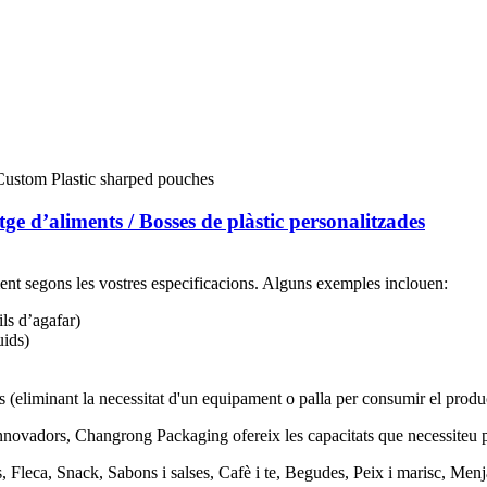
e d’aliments / Bosses de plàstic personalitzades
ent segons les vostres especificacions. Alguns exemples inclouen:
ls d’agafar)
uids)
(eliminant la necessitat d'un equipament o palla per consumir el produ
 innovadors, Changrong Packaging ofereix les capacitats que necessiteu 
 Fleca, Snack, Sabons i salses, Cafè i te, Begudes, Peix i marisc, Menja