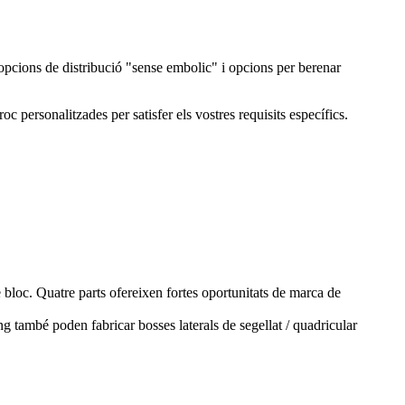
x opcions de distribució "sense embolic" i opcions per berenar
personalitzades per satisfer els vostres requisits específics.
e bloc. Quatre parts ofereixen fortes oportunitats de marca de
també poden fabricar bosses laterals de segellat / quadricular