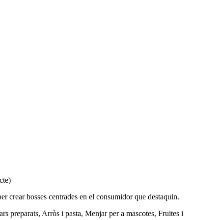
cte)
per crear bosses centrades en el consumidor que destaquin.
rs preparats, Arròs i pasta, Menjar per a mascotes, Fruites i