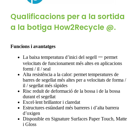
Qualificacions per a la sortida
a la botiga How2Recycle @.
Funcions i avantatges
La baixa temperatura d’inici del segell 一 permet
velocitats de funcionament més altes en aplicacions
formi / il / seal
Alta resistència a la calor: permet temperatures de
barres de segellat més altes per a velocitats de forma /
il / segellat més ràpides
Risc reduït de deformació de la bossa i de la bossa
durant el segellat
Excel·lent brillantor i claredat
Estructures estàndard més barreres i d’alta barrera
d’oxigen
Disponible en Signature Surfaces Paper Touch, Matte
i Gloss