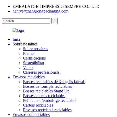
EMBALATGE I IMPRESSIÓ SEMPRE CO., LTD
henry@changrongpackaging.com
Inici
Sobre nosaltres
Sobre nosaltres
Premis
Certificacions
Sostenibilitat
Valors
Carreres professionals
Envasos reciclables
Bosses reciclables de 3 segells laterals
Bosses de fons pla reciclables
Bosses reciclables Stand Up
Bosses laterals reciclables
Pel·lícula d’embalatge reciclable
Carters reciclables
Envasos reciclats i reciclables
Envasos compostables