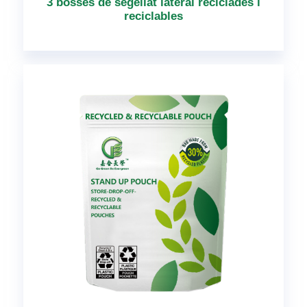
3 bosses de segellat lateral reciclades i
reciclables