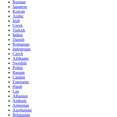
Russian
Japanese
Korean
Arabic
Irish
Greek
Turkish
Italian
Danish
Romanian
Indonesian
Czech
Afrikaans
Swedish
Polish
Basque
Catalan
Esperanto
Hindi
Lao
Albanian
Amharic
Armenian
Azerbaijani
Belarusian