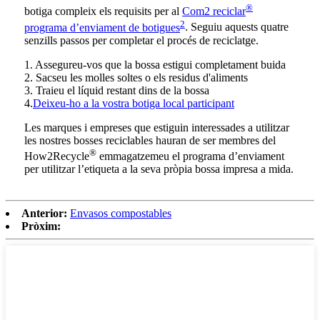
®
botiga compleix els requisits per al
Com2 reciclar
2
programa d’enviament de botigues
. Seguiu aquests quatre
senzills passos per completar el procés de reciclatge.
1. Assegureu-vos que la bossa estigui completament buida
2. Sacseu les molles soltes o els residus d'aliments
3. Traieu el líquid restant dins de la bossa
4.
Deixeu-ho a la vostra botiga local participant
Les marques i empreses que estiguin interessades a utilitzar
les nostres bosses reciclables hauran de ser membres del
®
How2Recycle
emmagatzemeu el programa d’enviament
per utilitzar l’etiqueta a la seva pròpia bossa impresa a mida.
Anterior:
Envasos compostables
Pròxim: