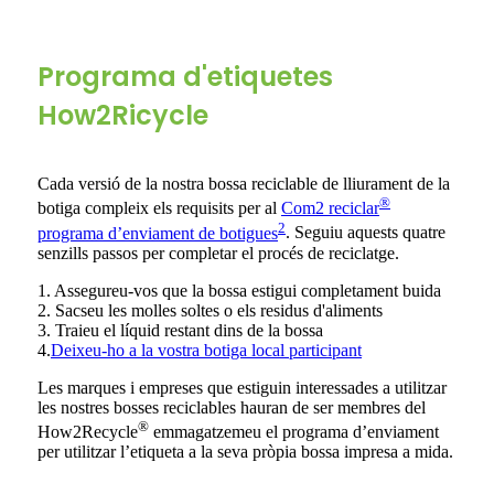
Programa d'etiquetes
How2Ricycle
Cada versió de la nostra bossa reciclable de lliurament de la
®
botiga compleix els requisits per al
Com2 reciclar
2
programa d’enviament de botigues
. Seguiu aquests quatre
senzills passos per completar el procés de reciclatge.
1. Assegureu-vos que la bossa estigui completament buida
2. Sacseu les molles soltes o els residus d'aliments
3. Traieu el líquid restant dins de la bossa
4.
Deixeu-ho a la vostra botiga local participant
Les marques i empreses que estiguin interessades a utilitzar
les nostres bosses reciclables hauran de ser membres del
®
How2Recycle
emmagatzemeu el programa d’enviament
per utilitzar l’etiqueta a la seva pròpia bossa impresa a mida.