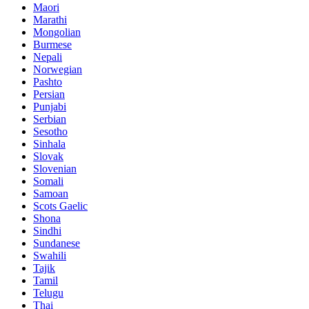
Maori
Marathi
Mongolian
Burmese
Nepali
Norwegian
Pashto
Persian
Punjabi
Serbian
Sesotho
Sinhala
Slovak
Slovenian
Somali
Samoan
Scots Gaelic
Shona
Sindhi
Sundanese
Swahili
Tajik
Tamil
Telugu
Thai