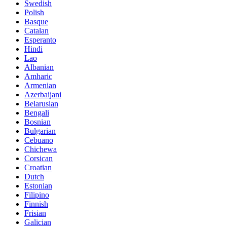
Swedish
Polish
Basque
Catalan
Esperanto
Hindi
Lao
Albanian
Amharic
Armenian
Azerbaijani
Belarusian
Bengali
Bosnian
Bulgarian
Cebuano
Chichewa
Corsican
Croatian
Dutch
Estonian
Filipino
Finnish
Frisian
Galician