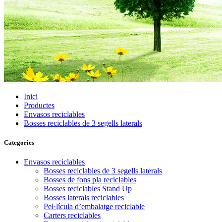
Inici
Productes
Envasos reciclables
Bosses reciclables de 3 segells laterals
Categories
Envasos reciclables
Bosses reciclables de 3 segells laterals
Bosses de fons pla reciclables
Bosses reciclables Stand Up
Bosses laterals reciclables
Pel·lícula d’embalatge reciclable
Carters reciclables