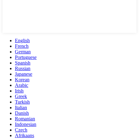
English
French
German
Portuguese
Spanish
Russian
Japanese
Korean
Arabic
Irish
Greek
Turkish
Italian
Danish
Romanian
Indonesian
Czech
Afrikaans