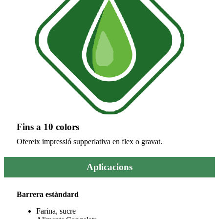
Fins a 10 colors
Ofereix impressió supperlativa en flex o gravat.
Aplicacions
Barrera estàndard
Farina, sucre