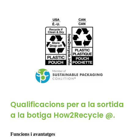
Qualificacions per a la sortida
a la botiga How2Recycle @.
Funcions i avantatges