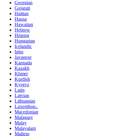
Georgian
Gujarati
Haitian
Hausa
Hawaiian
Hebrew
Hmong
Hungarian
Icelandic
Igbo
Javanese
Kannada
Kazakh
Khmer
Kurdish
Kyrgyz
Latin
Latvian
Lithuanian
Luxembou..
Macedonian
Malagasy
Malay
Malayalam
Maltese