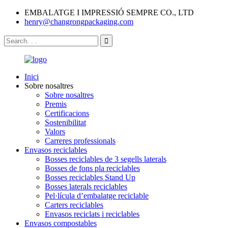
EMBALATGE I IMPRESSIÓ SEMPRE CO., LTD
henry@changrongpackaging.com
Inici
Sobre nosaltres
Sobre nosaltres
Premis
Certificacions
Sostenibilitat
Valors
Carreres professionals
Envasos reciclables
Bosses reciclables de 3 segells laterals
Bosses de fons pla reciclables
Bosses reciclables Stand Up
Bosses laterals reciclables
Pel·lícula d’embalatge reciclable
Carters reciclables
Envasos reciclats i reciclables
Envasos compostables