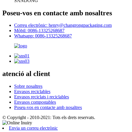
SANDONG
Poseu-vos en contacte amb nosaltres
Correu electrònic: henry@changrongpackaging.com
Mòbil: 0086-13325268687
Whatsapp: 0086-13325268687
atenció al client
Sobre nosaltres
Envasos reciclables
Envasos reciclats i reciclables
Envasos compostables
Poseu-vos en contacte amb nosaltres
© Copyright - 2010-2021: Tots els drets reservats.
Envia un correu electrònic