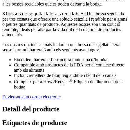
a les bosses reciclables que es poden deixar a la botiga.
3 bosses de segellat laterals reciclables
. Una bossa segellada
per tres costats que ofereix una solució senzilla i rendible per a grans
o petites quantitats de producte. Aquestes bosses són una solució
rendible, ideals per allargar la vida útil de la majoria de productes
alimentaris.
Les nostres opcions actuals inclouen una bossa de segellat lateral
sense barrera i barrera 3 amb els següents avantatges:
Excel·lent barrera a l’estructura multicapa d’humitat
Compatible amb productes de la FDA per al contacte directe
amb els aliments
Inclou cremallera de bloqueig audible i tàctil de 5 canals
®
Compleix per a How2Recycle
Etiqueta de lliurament de la
botiga
Envieu-nos un correu electrònic
Detall del producte
Etiquetes de producte